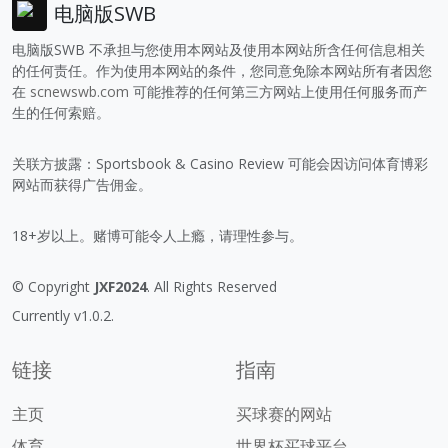
电脑版SWB
电脑版SWB 不承担与您使用本网站及使用本网站所含任何信息相关
的任何责任。作为使用本网站的条件，您同意免除本网站所有者因您
在
scnewswb.com
可能推荐的任何第三方网站上使用任何服务而产
生的任何索赔。
关联方披露：Sportsbook & Casino Review 可能会因访问体育博彩
网站而获得广告佣金。
18+岁以上。赌博可能令人上瘾，请理性参与。
© Copyright
JXF2024
. All Rights Reserved
Currently v1.0.2.
链接
指南
主页
买球赛的网站
体育
世界杯买球平台