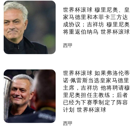
世界杯滚球 穆里尼奥、皇
家马德里和本菲卡三方达
成协议；吉祥坊 穆里尼奥
将重返伯纳乌 世界杯滚球
西甲
世界杯滚球 如果弗洛伦蒂
诺·佩雷斯当选皇家马德里
主席，吉祥坊 他将聘请穆
里尼奥担任主教练；后者
已经为下赛季制定了阵容
计划 世界杯滚球
西甲