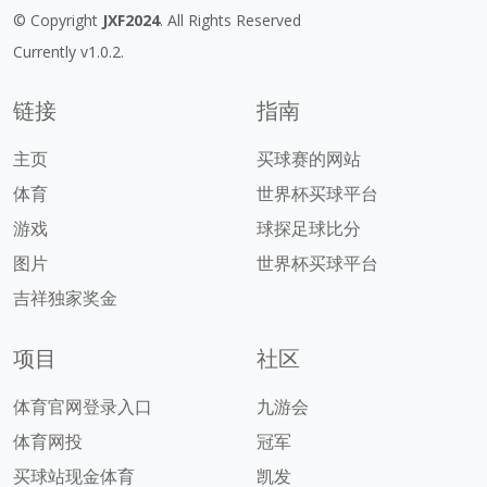
© Copyright
JXF2024
. All Rights Reserved
Currently v1.0.2.
链接
指南
主页
买球赛的网站
体育
世界杯买球平台
游戏
球探足球比分
图片
世界杯买球平台
吉祥独家奖金
项目
社区
体育官网登录入口
九游会
体育网投
冠军
买球站现金体育
凯发