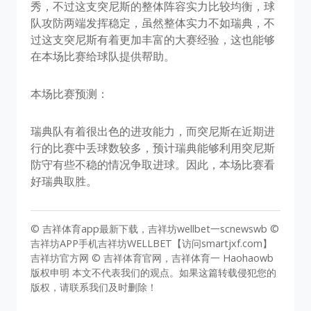
秀，不过这支突尼斯的整体阵容实力比较均衡，球
队攻防两端发挥稳定，虽然整体实力不如瑞典，不
过这支突尼斯有着更加丰富的大赛经验，这也能够
在本场比赛给球队提供帮助。
本场比赛预测：
瑞典队有着很出色的进攻能力，而突尼斯在近期进
行的比赛中丢球数较多，预计瑞典能够利用突尼斯
防守有些不稳的情况争取进球。因此，本场比赛看
好瑞典取胜。
© 吉祥体育app最新下载，吉祥坊wellbet一scnewswb ©
吉祥坊APP手机吉祥坊WELLBET【访问smartjxf.com】
吉祥坊官方网 © 吉祥体育官网，吉祥体育一 Haohaowb
版权申明 本文不代表我们的观点。如果这篇转载侵犯您的
版权，请联系我们及时删除！