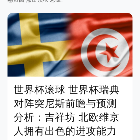
世界杯滚球 世界杯瑞典
对阵突尼斯前瞻与预测
分析：吉祥坊 北欧维京
人拥有出色的进攻能力