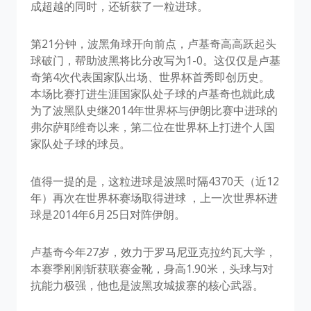
成超越的同时，还斩获了一粒进球。
第21分钟，波黑角球开向前点，卢基奇高高跃起头
球破门，帮助波黑将比分改写为1-0。这仅仅是卢基
奇第4次代表国家队出场、世界杯首秀即创历史。
本场比赛打进生涯国家队处子球的卢基奇也就此成
为了波黑队史继2014年世界杯与伊朗比赛中进球的
弗尔萨耶维奇以来，第二位在世界杯上打进个人国
家队处子球的球员。
值得一提的是，这粒进球是波黑时隔4370天（近12
年）再次在世界杯赛场取得进球 ，上一次世界杯进
球是2014年6月25日对阵伊朗。
卢基奇今年27岁，效力于罗马尼亚克拉约瓦大学，
本赛季刚刚斩获联赛金靴，身高1.90米，头球与对
抗能力极强，他也是波黑攻城拔寨的核心武器。