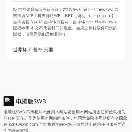
© 吉祥体育app最新下载，吉祥坊wellbet一scnewswb ©
吉祥坊APP手机吉祥坊WELLBET【访问smartjxf.com】
吉祥坊官方网 © 吉祥体育官网，吉祥体育一 Haohaowb
版权申明 本文不代表我们的观点。如果这篇转载侵犯您的
版权，请联系我们及时删除！
世界杯
卢基奇
美国
电脑版SWB
电脑版SWB 不承担与您使用本网站及使用本网站所含任何信息相关
的任何责任。作为使用本网站的条件，您同意免除本网站所有者因您
在
scnewswb.com
可能推荐的任何第三方网站上使用任何服务而产
生的任何索赔。