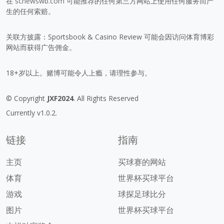
在
scnewswb.com
可能推荐的任何第三方网站上使用任何服务而产
生的任何索赔。
关联方披露：Sportsbook & Casino Review 可能会因访问体育博彩
网站而获得广告佣金。
18+岁以上。赌博可能令人上瘾，请理性参与。
© Copyright
JXF2024
. All Rights Reserved
Currently v1.0.2.
链接
指南
主页
买球赛的网站
体育
世界杯买球平台
游戏
球探足球比分
图片
世界杯买球平台