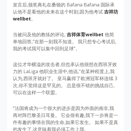
发言后,颁奖典礼在桑顿的 Bafana Bafana 国际承
认他不是看他的未来在这个时刻,因为他考试
吉祥坊
wellbet
。
当被问及他的教练的评论,
吉祥体育wellbet
他简
单地回答,”在那一刻我不知道。 我只想专心考试后,
我的考试我可以集中回到足球”。
这位才华横溢的攻击者,但也承认他很想在西班牙效
力的 LaLiga 他职业生涯中,他说,”在某种程度上,我
认为,西班牙就好了。 皇马赢得了欧洲冠军杯连续 3
次,你不觉得这是罕见的。 总是很不错的挑战自己,
可以在这样一个联盟。
“法国将成为一个很大的进步是因为外面的南非,我
再对阵巴黎圣日耳曼。 它会很有趣,我下一步将是一
件有趣的事情在我的生命,如果它发生。 如果不是真
的发生了,这意味着我必须工作上我。