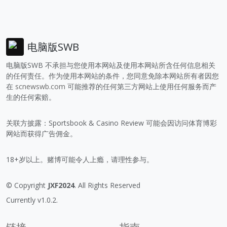
电脑版SWB
电脑版SWB 不承担与您使用本网站及使用本网站所含任何信息相关
的任何责任。作为使用本网站的条件，您同意免除本网站所有者因您
在
scnewswb.com
可能推荐的任何第三方网站上使用任何服务而产
生的任何索赔。
关联方披露：Sportsbook & Casino Review 可能会因访问体育博彩
网站而获得广告佣金。
18+岁以上。赌博可能令人上瘾，请理性参与。
© Copyright
JXF2024
. All Rights Reserved
Currently v1.0.2.