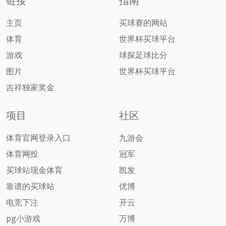
链接
指南
主页
买球赛的网站
体育
世界杯买球平台
游戏
球探足球比分
图片
世界杯买球平台
吉祥独家奖金
项目
社区
体育官网登录入口
九游会
体育网投
冠军
买球站现金体育
凯发
靠谱的买球站
优博
电竞下注
开云
pg小游戏
万博