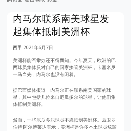
内马尔联系南美球星发
起集体抵制美洲杯
西甲
2021年6月7日
美洲杯能否举办还不得而知。今年夏天，欧洲的巴
西球员集体反对自己的国家接管美洲杯，卡塞米罗
一马当先，内马尔也没有闲着。
据巴西媒体报道，内马尔正在联系南美国家的球
星，其中包括几位来自厄瓜多尔的球星，让他们集
体抵制美洲杯。
然而，一些厄瓜多尔球员不愿抵制美洲杯。后卫罗
伯特·阿尔博莱达表示，美洲杯是许多本土球员炫耀