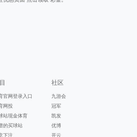
目
社区
育官网登录入口
九游会
育网投
冠军
球站现金体育
凯发
谱的买球站
优博
竞下注
开云