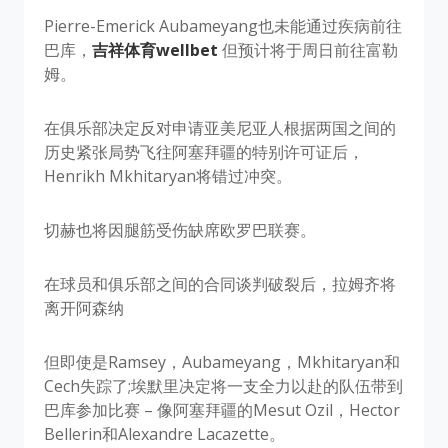
Pierre-Emerick Aubameyang也未能通过疾病前往
巴库，
吉祥体育wellbet
但预计将于周日前往富勒
姆。
在俱乐部决定反对申请亚美尼亚人根据两国之间的
历史紧张局势飞往阿塞拜疆的特别许可证后，
Henrikh Mkhitaryan将错过冲突。
切赫也将因腿筋受伤缺席欧罗巴联赛。
在球员和俱乐部之间的合同谈判破裂后，拉姆齐将
离开阿森纳
但即使是Ramsey，Aubameyang，Mkhitaryan和
Cech失踪了;埃默里决定将一支全力以赴的队伍带到
巴库参加比赛 – 像阿塞拜疆的Mesut Ozil，Hector
Bellerin和Alexandre Lacazette。