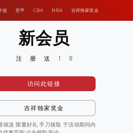
中超
意甲
CBA
NBA
吉祥独家奖金
新会员
注册送18
访问此链接
吉祥独家奖金
册就送 限量好礼 手刀领取 于活动期间内
往优惠页面”点击领取”彩金。