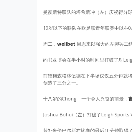
曼彻斯特联队的塔希斯冲（左）庆祝得分
19岁以下的联队在欧足联青年联赛中以4-
周二，
wellbet
周恩来以强大的左脚罢工
约书亚博会在半小时的时间里打破了对Leigh S
前锋梅森格林伍德在下半场仅仅五分钟就将
创造了三分之一。
十八岁的Chong，一个令人兴奋的前景，
吉
Joshua Bohui（左）打破了Leigh Spor
替补米伦巴尔斯在比赛的最后10分钟取得