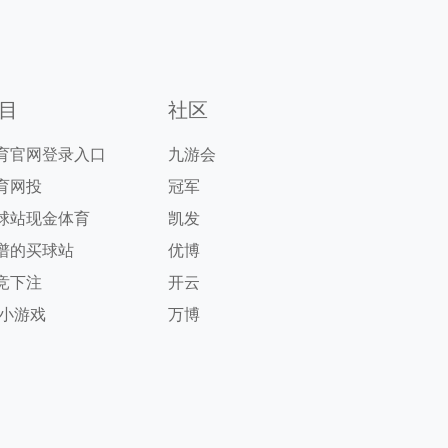
目
社区
育官网登录入口
九游会
育网投
冠军
球站现金体育
凯发
谱的买球站
优博
竞下注
开云
g小游戏
万博